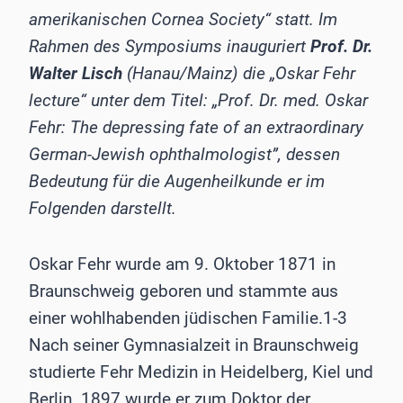
amerikanischen Cornea Society“ statt. Im
Rahmen des Symposiums inauguriert
Prof. Dr.
Walter Lisch
(Hanau/Mainz) die „Oskar Fehr
lecture“ unter dem Titel: „Prof. Dr. med. Oskar
Fehr: The depressing fate of an extraordinary
German-Jewish ophthalmologist”, dessen
Bedeutung für die Augenheilkunde er im
Folgenden darstellt.
Oskar Fehr wurde am 9. Oktober 1871 in
Braunschweig geboren und stammte aus
einer wohlhabenden jüdischen Familie.1-3
Nach seiner Gymnasialzeit in Braunschweig
studierte Fehr Medizin in Heidelberg, Kiel und
Berlin. 1897 wurde er zum Doktor der