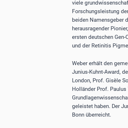
viele grundwissenschaf
Forschungsleistung der
beiden Namensgeber de
herausragender Pionier
ersten deutschen Gen-C
und der Retinitis Pig
Weber erhält den gemei
Junius-Kuhnt-Award, der 
London, Prof. Gisèle S
Holländer Prof. Paulus
Grundlagenwissenschaft
geleistet haben. Der 
Bonn überreicht.