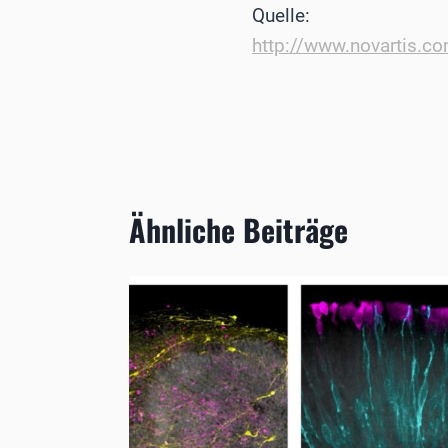
Quelle:
http://www.novartis.c
Ähnliche Beiträge
im