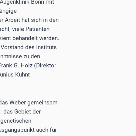
-Augenklinik Bonn mit
hängige
Arbeit hat sich in den
cht; viele Patienten
zient behandelt werden.
 Vorstand des Instituts
enntnisse zu den
rank G. Holz (Direktor
Junius-Kuhnt-
, das Weber gemeinsam
: das Gebiet der
ogenetischen
Ausgangspunkt auch für