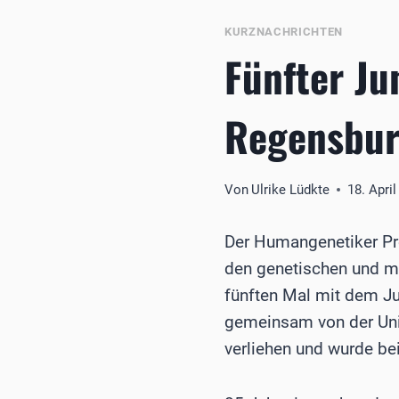
KURZNACHRICHTEN
Fünfter Ju
Regensbur
Von
Ulrike Lüdkte
18. Apri
Der Humangenetiker Pr
den genetischen und m
fünften Mal mit dem Ju
gemeinsam von der Uni
verliehen und wurde bei