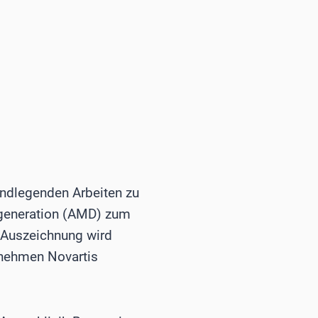
ndlegenden Arbeiten zu
generation (AMD) zum
e Auszeichnung wird
nehmen Novartis