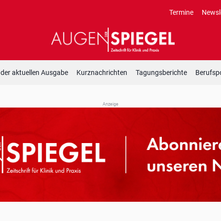
Termine
Newsl
 der aktuellen Ausgabe
Kurznachrichten
Tagungsberichte
Berufspo
Anzeige