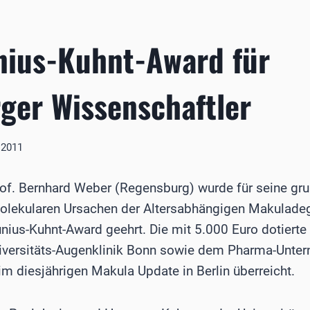
nius-Kuhnt-Award für
ger Wissenschaftler
l 2011
of. Bernhard Weber (Regensburg) wurde für seine gru
olekularen Ursachen der Altersabhängigen Makulade
nius-Kuhnt-Award geehrt. Die mit 5.000 Euro dotiert
versitäts-Augenklinik Bonn sowie dem Pharma-Unter
m diesjährigen Makula Update in Berlin überreicht.