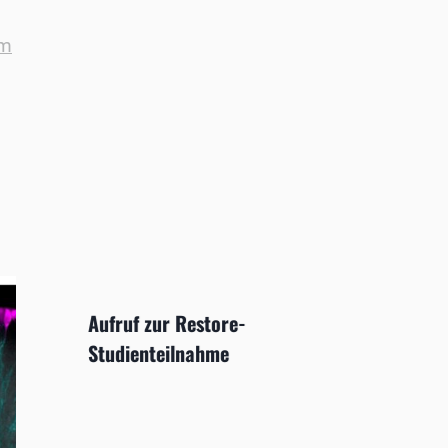
om
Aufruf zur Restore-
Studienteilnahme