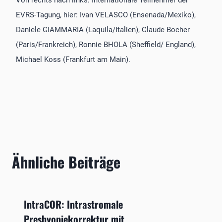
EVRS-Tagung, hier: Ivan VELASCO (Ensenada/Mexiko),
Daniele GIAMMARIA (Laquila/Italien), Claude Bocher
(Paris/Frankreich), Ronnie BHOLA (Sheffield/ England),
Michael Koss (Frankfurt am Main).
Ähnliche Beiträge
IntraCOR: Intrastromale
Presbyopiekorrektur mit