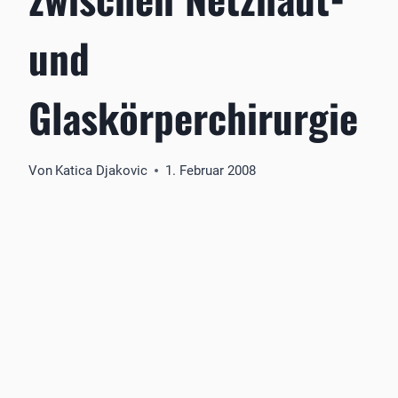
und
Glaskörperchirurgie
Von
Katica Djakovic
1. Februar 2008