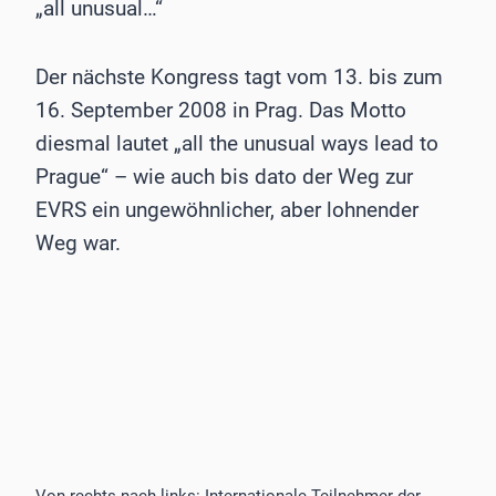
„all unusual…“
Der nächste Kongress tagt vom 13. bis zum
16. September 2008 in Prag. Das Motto
diesmal lautet „all the unusual ways lead to
Prague“ – wie auch bis dato der Weg zur
EVRS ein ungewöhnlicher, aber lohnender
Weg war.
Von rechts nach links: Internationale Teilnehmer der