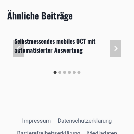
Ähnliche Beiträge
Selbstmessendes mobiles OCT mit
automatisierter Auswertung
Impressum
Datenschutzerklärung
Barrierefreiheitserklärung
Mediadaten