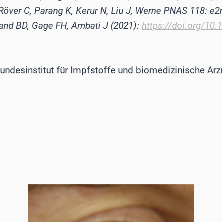
över C, Parang K, Kerur N, Liu J, Werne PNAS 118: e2
and BD, Gage FH, Ambati J (2021):
https://doi.org/10
 Bundesinstitut für Impfstoffe und biomedizinische Arz