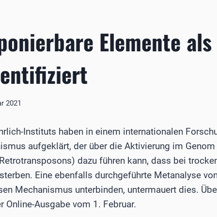
ponierbare Elemente als
entifiziert
ar 2021
rlich-Instituts haben in einem internationalen Forsc
smus aufgeklärt, der über die Aktivierung im Genom
Retrotransposons) dazu führen kann, dass bei trocken
sterben. Eine ebenfalls durchgeführte Metanalyse vo
sen Mechanismus unterbinden, untermauert dies. Übe
er Online-Ausgabe vom 1. Februar.