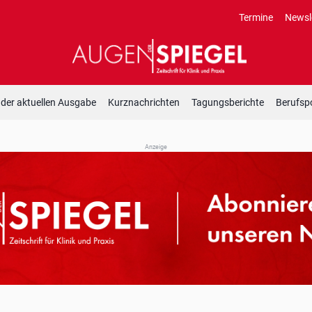
Termine
Newsl
 der aktuellen Ausgabe
Kurznachrichten
Tagungsberichte
Berufspo
Anzeige