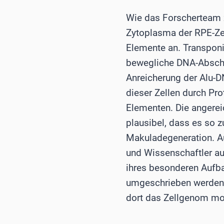
Wie das Forscherteam z
Zytoplasma der RPE-Zel
Elemente an. Transponi
bewegliche DNA-Abschni
Anreicherung der Alu-
dieser Zellen durch Pr
Elementen. Die angereic
plausibel, dass es so 
Makuladegeneration. A
und Wissenschaftler au
ihres besonderen Aufb
umgeschrieben werden k
dort das Zellgenom mod