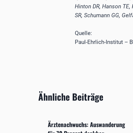
Hinton DR, Hanson TE, R
SR, Schumann GG, Gelf
Quelle:
Paul-Ehrlich-Institut –
Ähnliche Beiträge
gen
Ärztenachwuchs: Auswanderung