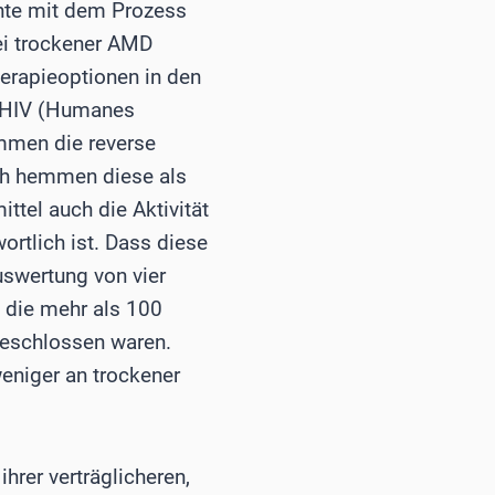
ente mit dem Prozess
ei trockener AMD
erapieoptionen in den
t HIV (Humanes
emmen die reverse
ch hemmen diese als
tel auch die Aktivität
ortlich ist. Dass diese
uswertung von vier
 die mehr als 100
geschlossen waren.
eniger an trockener
hrer verträglicheren,