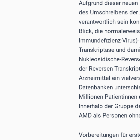
Aufgrund dieser neuen 
des Umschreibens der 
verantwortlich sein kö
Blick, die normalerwei
Immundefizienz-Virus)-
Transkriptase und dam
Nukleosidische-Reverse
der Reversen Transkript
Arzneimittel ein vielve
Datenbanken unterschie
Millionen Patientinnen
Innerhalb der Gruppe d
AMD als Personen ohn
Vorbereitungen für erst