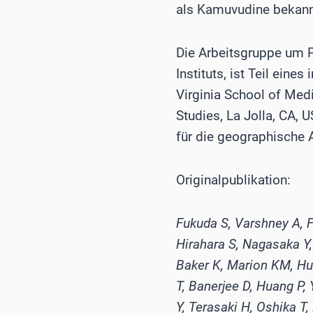
als Kamuvudine bekannte
Die Arbeitsgruppe um P
Instituts, ist Teil eine
Virginia School of Medic
Studies, La Jolla, CA, 
für die geographische A
Originalpublikation:
Fukuda S, Varshney A, 
Hirahara S, Nagasaka Y,
Baker K, Marion KM, H
T, Banerjee D, Huang P,
Y, Terasaki H, Oshika T,