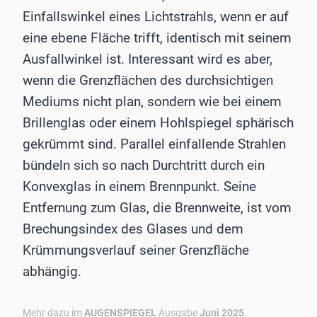
Einfallswinkel eines Lichtstrahls, wenn er auf
eine ebene Fläche trifft, identisch mit seinem
Ausfallwinkel ist. Interessant wird es aber,
wenn die Grenzflächen des durchsichtigen
Mediums nicht plan, sondern wie bei einem
Brillenglas oder einem Hohlspiegel sphärisch
gekrümmt sind. Parallel einfallende Strahlen
bündeln sich so nach Durchtritt durch ein
Konvexglas in einem Brennpunkt. Seine
Entfernung zum Glas, die Brennweite, ist vom
Brechungsindex des Glases und dem
Krümmungsverlauf seiner Grenzfläche
abhängig.
Mehr dazu im
AUGENSPIEGEL
Ausgabe
Juni 2025
.