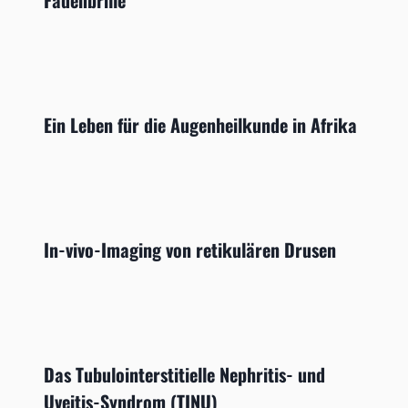
Fadenbrille
Ein Leben für die Augenheilkunde in Afrika
In-vivo-Imaging von retikulären Drusen
Das Tubulointerstitielle Nephritis- und
Uveitis-Syndrom (TINU)