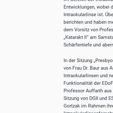
Entwicklungen, wobei d
Intraokularlinse ist. Ü
berichten und haben me
dem Vorsitz von Profes
„Katarakt II“ am Samsta
Schärfentiefe und aberr
In der Sitzung „Presby
von Frau Dr. Baur aus 
Intraokularlinsen und n
Funktionalität der EDoF
Professor Auffarth aus
Sitzung von DGII und ES
Gortzak im Rahmen ihres