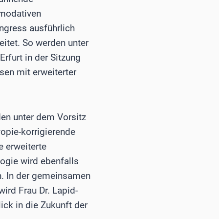
mmodativen
ongress ausführlich
itet. So werden unter
rfurt in der Sitzung
sen mit erweiterter
den unter dem Vorsitz
opie-korrigierende
e erweiterte
ogie wird ebenfalls
n. In der gemeinsamen
wird Frau Dr. Lapid-
ick in die Zukunft der