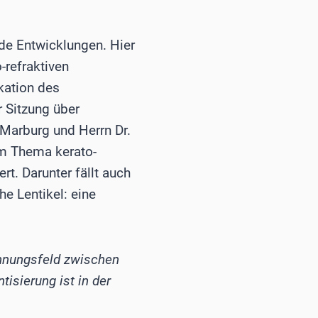
de Entwicklungen. Hier
-refraktiven
kation des
r Sitzung über
 Marburg und Herrn Dr.
m Thema kerato-
t. Darunter fällt auch
e Lentikel: eine
annungsfeld zwischen
isierung ist in der