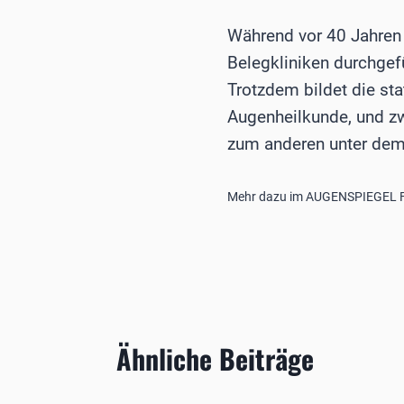
Während vor 40 Jahren n
Belegkliniken durchgefü
Trotzdem bildet die st
Augenheilkunde, und z
zum anderen unter dem 
Mehr dazu im AUGENSPIEGEL F
Ähnliche Beiträge