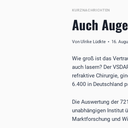
KURZNACHRICHTEN
Auch Augen
Von
Ulrike Lüdkte
16. Augu
Wie groß ist das Vertr
auch lasern? Der VSDAR
refraktive Chirurgie, g
6.400 in Deutschland 
Die Auswertung der 72
unabhängigen Institut ü
Marktforschung und Wi