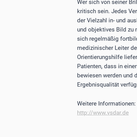
Wer sich von seiner Br
kritisch sein. Jedes Ve
der Vielzahl in- und au
und objektives Bild zu 
sich regelmäßig fortbil
medizinischer Leiter d
Orientierungshilfe lief
Patienten, dass in eine
bewiesen werden und di
Ergebnisqualität verfüg
Weitere Informationen:
http://www.vsdar.de