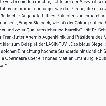
ille verabschieden möchte, sollte bei der Auswahl sei
rfahren ist immer nur so gut wie die Person, die es 
sländischer Angebote fällt es Patienten zunehmend sch
machen. „Fragen Sie nach, wie oft der Chirurg solche 
det und ob er Qualitätssicherung betreibt“”, rät Dr. Sc
er Frankfurter Artemis Augenklinik und Präsident des
ert hier zum Beispiel der LASIK-TÜV. „Das blaue Siegel 
r solchen Einrichtung höchste Standards hinsichtlich S
e Operateure über ein hohes Maß an Erfahrung, Rout
en.“