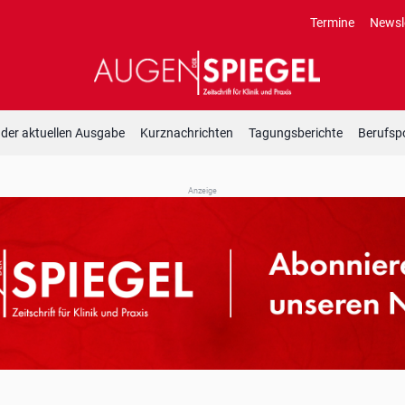
Termine
Newsl
 der aktuellen Ausgabe
Kurznachrichten
Tagungsberichte
Berufspo
Anzeige