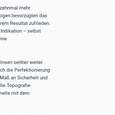
4 zehnmal mehr
logen bevorzugten das
rem Resultat zufrieden.
 Indikation – selbst
eine
linsen seither weiter
h die Perfektionierung
 Maß an Sicherheit und
lle Topografie-
amelle mit dem