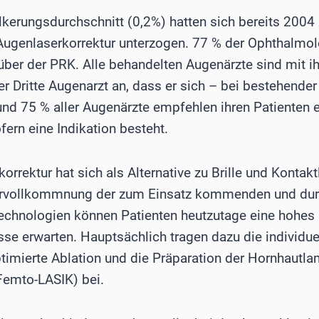
kerungsdurchschnitt (0,2%) hatten sich bereits 200
Augenlaserkorrektur unterzogen. 77 % der Ophthalmo
ber der PRK. Alle behandelten Augenärzte sind mit ih
r Dritte Augenarzt an, dass er sich – bei bestehender
und 75 % aller Augenärzte empfehlen ihren Patienten 
fern eine Indikation besteht.
orrektur hat sich als Alternative zu Brille und Kontakt
ervollkommnung der zum Einsatz kommenden und durc
echnologien können Patienten heutzutage eine hohes
se erwarten. Hauptsächlich tragen dazu die individue
timierte Ablation und die Präparation der Hornhautl
emto-LASIK) bei.