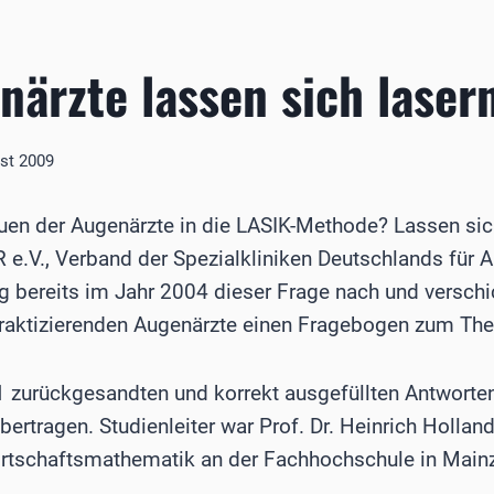
ärzte lassen sich laser
st 2009
auen der Augenärzte in die LASIK-Methode? Lassen sic
 e.V., Verband der Spezialkliniken Deutschlands für 
ing bereits im Jahr 2004 dieser Frage nach und verschi
praktizierenden Augenärzte einen Fragebogen zum Th
1 zurückgesandten und korrekt ausgefüllten Antworte
bertragen. Studienleiter war Prof. Dr. Heinrich Holland
rtschaftsmathematik an der Fachhochschule in Mainz