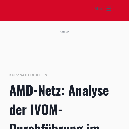
Zum
Menü
Inhalt
springen
Anzeige
KURZNACHRICHTEN
AMD-Netz: Analyse
der IVOM-
Durchführung im