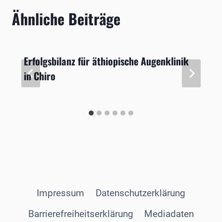
Ähnliche Beiträge
Erfolgsbilanz für äthiopische Augenklinik
in Chiro
Impressum
Datenschutzerklärung
Barrierefreiheitserklärung
Mediadaten