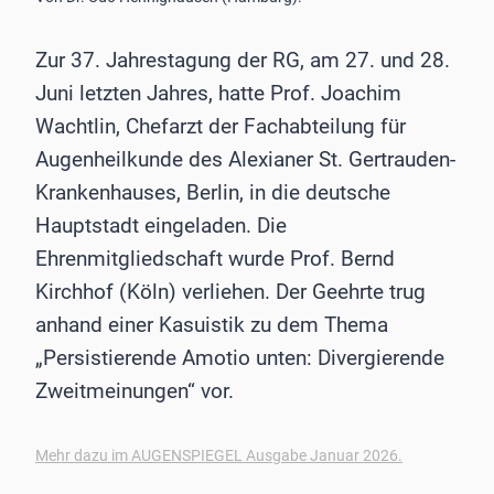
Zur 37. Jahrestagung der RG, am 27. und 28.
Juni letzten Jahres, hatte Prof. Joachim
Wachtlin, Chefarzt der Fachabteilung für
Augenheilkunde des Alexianer St. Gertrauden-
Krankenhauses, Berlin, in die deutsche
Hauptstadt eingeladen. Die
Ehrenmitgliedschaft wurde Prof. Bernd
Kirchhof (Köln) verliehen. Der Geehrte trug
anhand einer Kasuistik zu dem Thema
„Persistierende Amotio unten: Divergierende
Zweitmeinungen“ vor.
Mehr dazu im AUGENSPIEGEL Ausgabe Januar 2026.