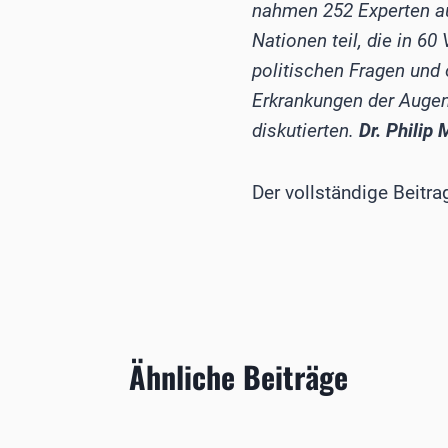
nahmen 252 Experten au
Nationen teil, die in 
politischen Fragen und
Erkrankungen der Augen
diskutierten.
Dr. Philip 
Der vollständige Beitra
Ähnliche Beiträge