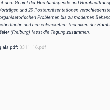
f dem Gebiet der Hornhautspende und Hornhauttransp
60 Vorträgen und 20 Posterpräsentationen verschiedens
 organisatorischen Problemen bis zu modernen Behand
oberfläche und neu entwickelten Techniken der Hornh
Maier
(Freiburg) fasst die Tagung zusammen.
g als pdf:
0311_16.pdf