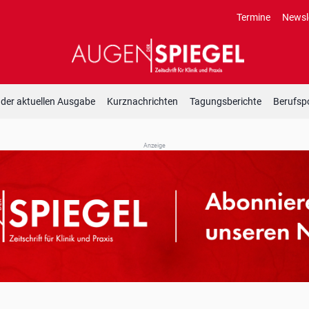
Termine
Newsl
 der aktuellen Ausgabe
Kurznachrichten
Tagungsberichte
Berufspo
Anzeige