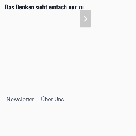
Das Denken sieht einfach nur zu
Intrao
bei fo
Newsletter
Über Uns