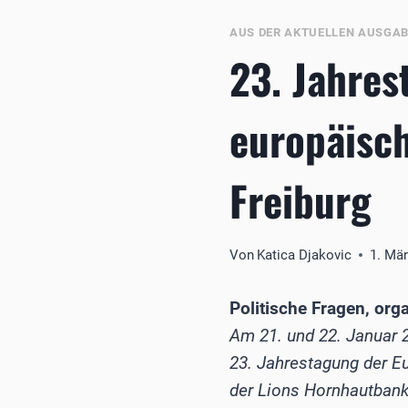
AUS DER AKTUELLEN AUSGA
23. Jahres
europäisc
Freiburg
Von
Katica Djakovic
1. Mä
Politische Fragen, org
Am 21. und 22. Januar 2
23. Jahrestagung der Eu
der Lions Hornhautbank