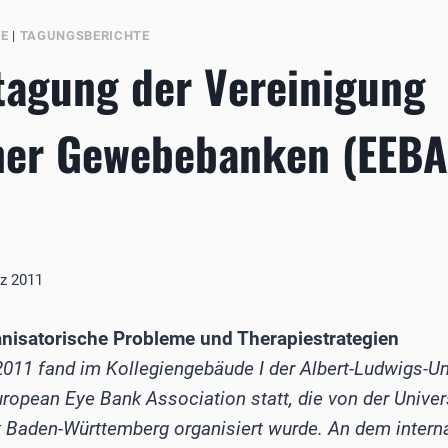
BE
|
TAGUNGSBERICHTE
tagung der Vereinigung
her Gewebebanken (EEBA
rz 2011
anisatorische Probleme und Therapiestrategien
011 fand im Kollegiengebäude I der Albert-Ludwigs-Univ
ropean Eye Bank Association statt, die von der Univer
 Baden-Württemberg organisiert wurde. An dem intern