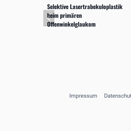
bei
Selektive Lasertrabekuloplastik
beim primären
Offenwinkelglaukom
Impressum
Datenschut