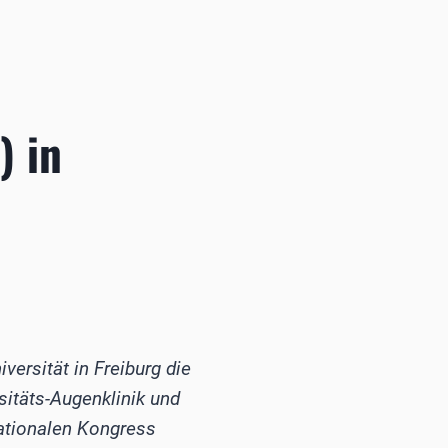
) in
ersität in Freiburg die
sitäts-Augenklinik und
ationalen Kongress