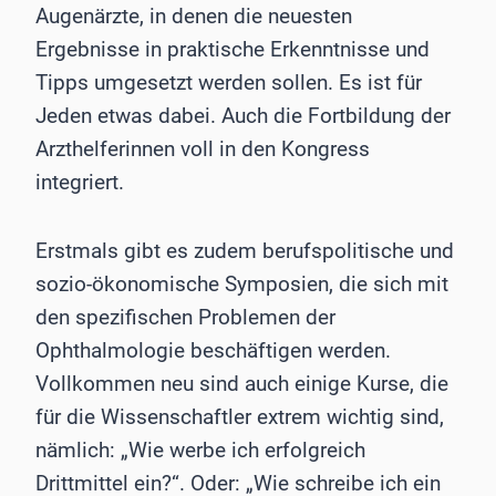
Augenärzte, in denen die neuesten
Ergebnisse in praktische Erkenntnisse und
Tipps umgesetzt werden sollen. Es ist für
Jeden etwas dabei. Auch die Fortbildung der
Arzthelferinnen voll in den Kongress
integriert.
Erstmals gibt es zudem berufspolitische und
sozio-ökonomische Symposien, die sich mit
den spezifischen Problemen der
Ophthalmologie beschäftigen werden.
Vollkommen neu sind auch einige Kurse, die
für die Wissenschaftler extrem wichtig sind,
nämlich: „Wie werbe ich erfolgreich
Drittmittel ein?“. Oder: „Wie schreibe ich ein