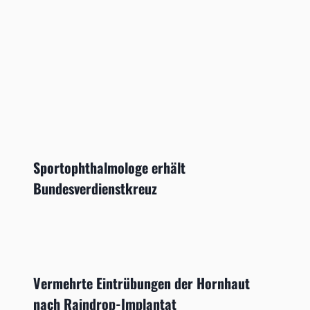
Sportophthalmologe erhält
Bundesverdienstkreuz
Vermehrte Eintrübungen der Hornhaut
nach Raindrop-Implantat