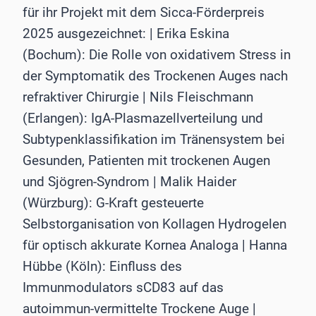
für ihr Projekt mit dem Sicca-Förderpreis
2025 ausgezeichnet: | Erika Eskina
(Bochum): Die Rolle von oxidativem Stress in
der Symptomatik des Trockenen Auges nach
refraktiver Chirurgie | Nils Fleischmann
(Erlangen): IgA-Plasmazellverteilung und
Subtypenklassifikation im Tränensystem bei
Gesunden, Patienten mit trockenen Augen
und Sjögren-Syndrom | Malik Haider
(Würzburg): G-Kraft gesteuerte
Selbstorganisation von Kollagen Hydrogelen
für optisch akkurate Kornea Analoga | Hanna
Hübbe (Köln): Einfluss des
Immunmodulators sCD83 auf das
autoimmun-vermittelte Trockene Auge |