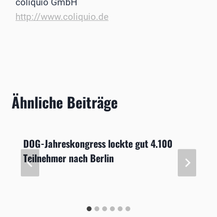
coliquio GmbH
http://www.coliquio.de
Ähnliche Beiträge
DOG-Jahreskongress lockte gut 4.100
Teilnehmer nach Berlin