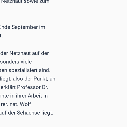
er Netzhaut sowie zum
e Ende September im
t.
 der Netzhaut auf der
sonders viele
n spezialisiert sind.
iegt, also der Punkt, an
erklärt Professor Dr.
te in ihrer Arbeit in
er. nat. Wolf
uf der Sehachse liegt.