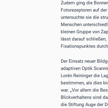
Zudem ging die Bonner 
Fotorezeptoren auf der
untersuchte sie die str
Menschen unterschiedli
kleinen Gruppe von Zap
lässt darauf schließen
Fixationspunktes durch
Der Einsatz neuer Bild
adaptiven Optik Scann
Lorén Reininger die La
bestimmen, als dies bi
war. „Vor allem die Be
Blickverhaltens sind dab
die Stiftung Auge der 