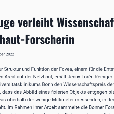
uge verleiht Wissenschaf
haut-Forscherin
ber 2022
ur Struktur und Funktion der Fovea, einem für die Ent
 Areal auf der Netzhaut, erhält Jenny Lorén Reiniger v
versitätsklinikums Bonn den Wissenschaftspreis der 
, dass das Abbild eines fixierten Objekts entgegen b
twas oberhalb der wenige Millimeter messenden, in de
ht. Im Rahmen ihrer Arbeit sammelte die Bonner For