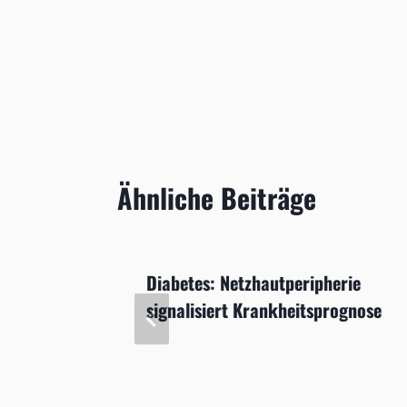
Ähnliche Beiträge
fte
Diabetes: Netzhautperipherie
signalisiert Krankheitsprognose