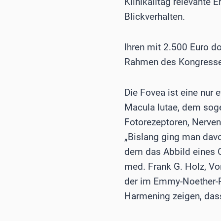
Klinikalltag relevante
Blickverhalten.
Ihren mit 2.500 Euro d
Rahmen des Kongresse
Die Fovea ist eine nur 
Macula lutae, dem soge
Fotorezeptoren, Nerven
„Bislang ging man davon
dem das Abbild eines Ob
med. Frank G. Holz, Vor
der im Emmy-Noether-Pr
Harmening zeigen, dass