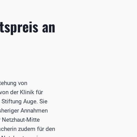
tspreis an
stehung von
on der Klinik für
Stiftung Auge. Sie
isheriger Annahmen
r Netzhaut-Mitte
scherin zudem für den