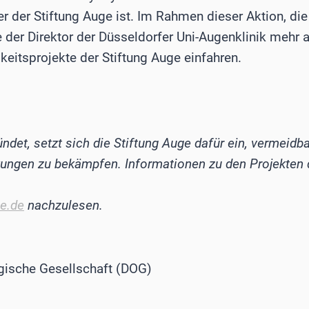
r der Stiftung Auge ist. Im Rahmen dieser Aktion, di
e der Direktor der Düsseldorfer Uni-Augenklinik mehr 
keitsprojekte der Stiftung Auge einfahren.
det, setzt sich die Stiftung Auge dafür ein, vermeidb
ngen zu bekämpfen. Informationen zu den Projekten d
ge.de
nachzulesen.
ische Gesellschaft (DOG)