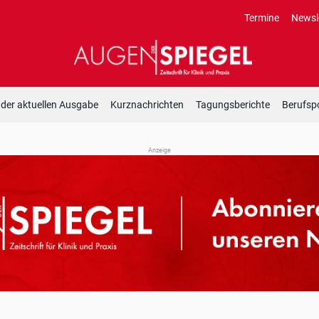
Termine
Newsl
 der aktuellen Ausgabe
Kurznachrichten
Tagungsberichte
Berufspo
Anzeige