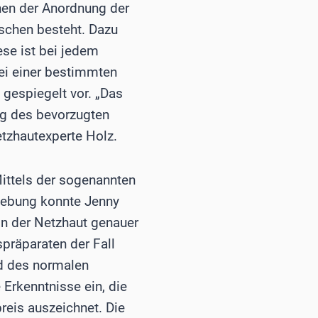
hen der Anordnung der
schen besteht. Dazu
ese ist bei jedem
ei einer bestimmten
 gespiegelt vor. „Das
ng des bevorzugten
tzhautexperte Holz.
ittels der sogenannten
gebung konnte Jenny
in der Netzhaut genauer
präparaten der Fall
nd des normalen
 Erkenntnisse ein, die
reis auszeichnet. Die