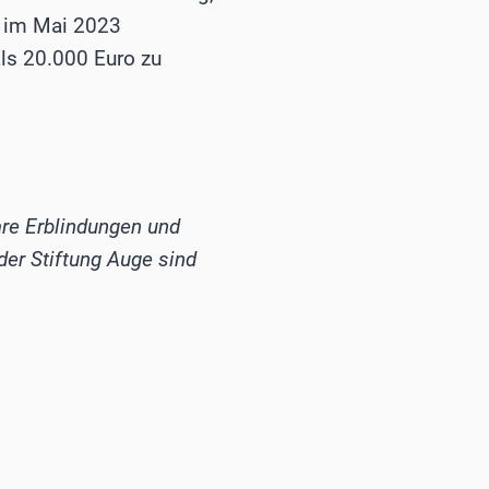
e im Mai 2023
als 20.000 Euro zu
are Erblindungen und
er Stiftung Auge sind