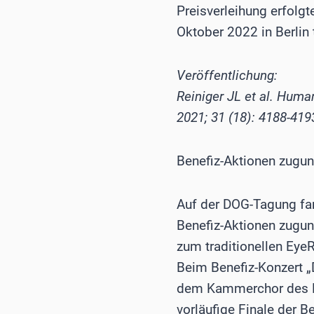
Preisverleihung erfol
Oktober 2022 in Berlin 
Veröffentlichung:
Reiniger JL et al. Huma
2021; 31 (18): 4188-419
Benefiz-Aktionen zugun
Auf der DOG-Tagung fa
Benefiz-Aktionen zuguns
zum traditionellen Eye
Beim Benefiz-Konzert 
dem Kammerchor des K
vorläufige Finale der 