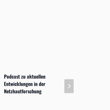
Podcast zu aktuellen
Woche 
Entwicklungen in der
Oktobe
Netzhautforschung
weltwei