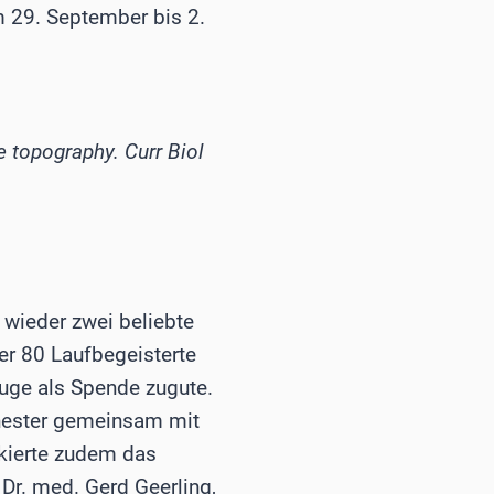
 29. September bis 2.
e topography. Curr Biol
wieder zwei beliebte
ber 80 Laufbegeisterte
Auge als Spende zugute.
hester gemeinsam mit
ierte zudem das
Dr. med. Gerd Geerling,