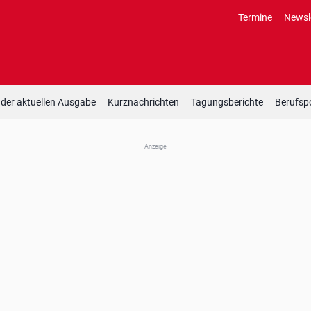
Termine
Newsl
 der aktuellen Ausgabe
Kurznachrichten
Tagungsberichte
Berufspo
Anzeige