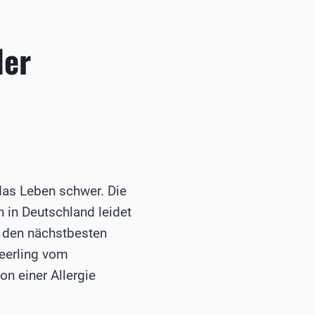
der
das Leben schwer. Die
n in Deutschland leidet
zu den nächstbesten
Geerling vom
n einer Allergie