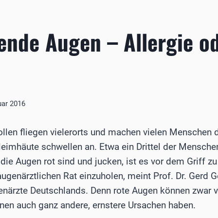
ende Augen – Allergie o
uar 2016
ollen fliegen vielerorts und machen vielen Menschen 
leimhäute schwellen an. Etwa ein Drittel der Mensche
 die Augen rot sind und jucken, ist es vor dem Griff 
ugenärztlichen Rat einzuholen, meint Prof. Dr. Gerd 
närzte Deutschlands. Denn rote Augen können zwar vo
nnen auch ganz andere, ernstere Ursachen haben.