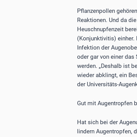
Pflanzenpollen gehören
Reaktionen. Und da die
Heuschnupfenzeit bereit
(Konjunktivitis) einhe
Infektion der Augenobe
oder gar von einer da
werden. „Deshalb ist be
wieder abklingt, ein Be
der Universitäts-Augenk
Gut mit Augentropfen 
Hat sich bei der Augenu
lindern Augentropfen, 