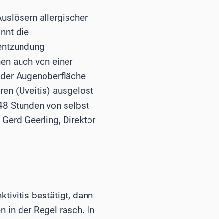
uslösern allergischer
nnt die
tentzündung
nen auch von einer
g der Augenoberfläche
en (Uveitis) ausgelöst
 48 Stunden von selbst
 Gerd Geerling, Direktor
tivitis bestätigt, dann
 in der Regel rasch. In