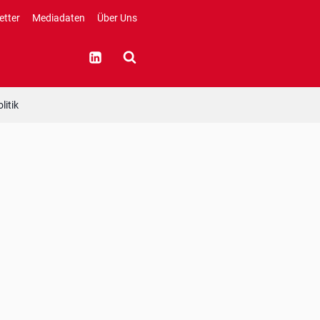
etter
Mediadaten
Über Uns
litik