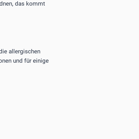
ordnen, das kommt
die allergischen
onen und für einige