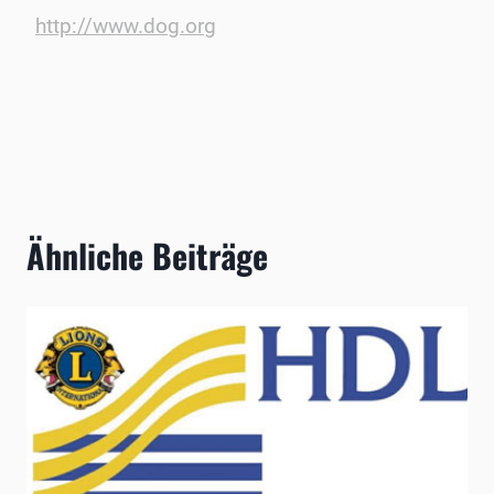
http://www.dog.org
Ähnliche Beiträge