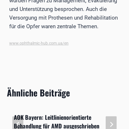
wurden Fragen zu Management, Evakuierung
und Unterstützung besprochen. Auch die
Versorgung mit Prothesen und Rehabilitation
für die Opfer waren zentrale Themen.
www.ophthalmic-hub.com.ua/en
Ähnliche Beiträge
AOK Bayern: Leitlinienorientierte
Behandlung für AMD ausgeschrieben