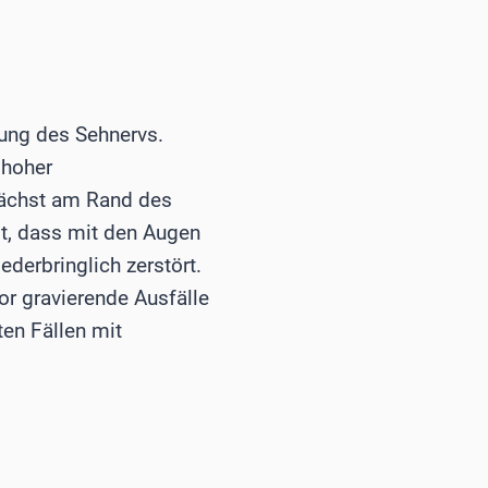
kung des Sehnervs.
 hoher
nächst am Rand des
lt, dass mit den Augen
ederbringlich zerstört.
or gravierende Ausfälle
ten Fällen mit