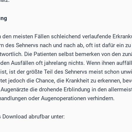
ung
n den meisten Fällen schleichend verlaufende Erkran
n des Sehnervs nach und nach ab, oft ist dafür ein zu
twortlich. Die Patienten selbst bemerken von den zu
den Ausfällen oft jahrelang nichts. Wenn ihnen auffäl
ist, ist der größte Teil des Sehnervs meist schon unwi
et jedoch die Chance, die Krankheit zu erkennen, bev
 Augenärzte die drohende Erblindung in den allermeis
handlungen oder Augenoperationen verhindern.
ls Download abrufbar unter: