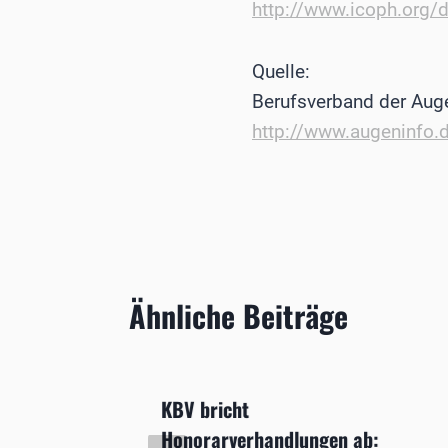
http://www.icoph.org
Quelle:
Berufsverband der Aug
http://www.augeninfo.
Ähnliche Beiträge
e
KBV bricht
Honorarverhandlungen ab: