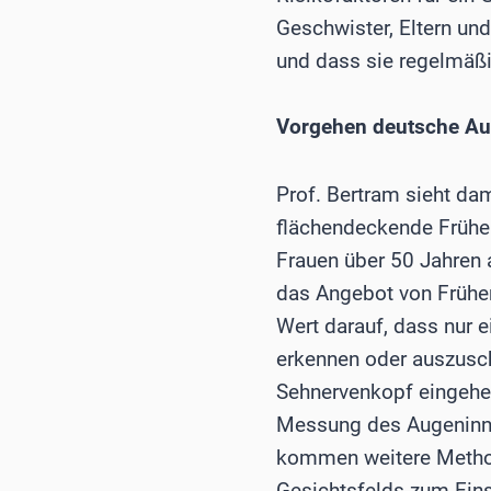
Geschwister, Eltern un
und dass sie regelmäßi
Vorgehen deutsche Aug
Prof. Bertram sieht dam
flächendeckende Frühe
Frauen über 50 Jahren 
das Angebot von Frühe
Wert darauf, dass nur 
erkennen oder auszusch
Sehnervenkopf eingehe
Messung des Augeninnen
kommen weitere Method
Gesichtsfelds zum Eins