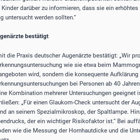
d Kinder darüber zu informieren, dass sie ein erhöhte
g untersucht werden sollten.“
enärzte bestätigt
it die Praxis deutscher Augenärzte bestätigt: „Wir pr
rkennungsuntersuchung wie sie etwa beim Mammogra
angeboten wird, sondern die konsequente Aufklärung 
rkennungsuntersuchungen bei Personen ab 40 Jahren.
eine Kombination mehrerer Untersuchungen geeignet i
ließen: „Für einen Glaukom-Check untersucht der Au
nd an seinem Spezialmikroskop, der Spaltlampe. Hi
drucks, der ein wichtiger Risikofaktor ist.“ Bei auf
en wie die Messung der Hornhautdicke und die Unt
atz.