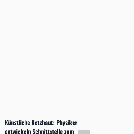
Künstliche Netzhaut: Physiker
Podcas
entwickeln Schnittstelle zum
telefo