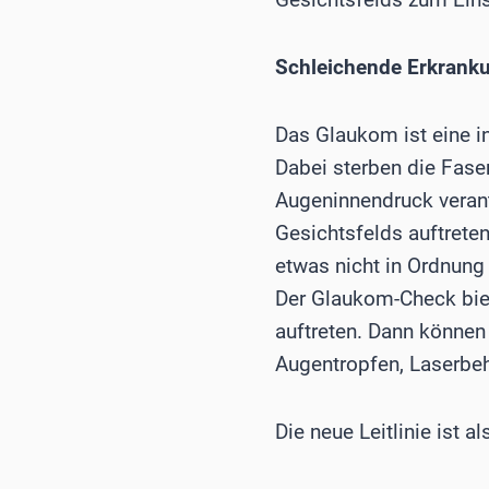
Schleichende Erkrank
Das Glaukom ist eine i
Dabei sterben die Faser
Augeninnendruck veran
Gesichtsfelds auftreten
etwas nicht in Ordnung 
Der Glaukom-Check biet
auftreten. Dann können
Augentropfen, Laserbe
Die neue Leitlinie ist a