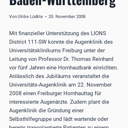
Von
Ulrike Lüdkte
20. November 2008
Mit finanzieller Unterstützung des LIONS
District 111-SW konnte die Augenklinik des
Universitätsklinikums Freiburg unter der
Leitung von Professor Dr. Thomas Reinhard
vor fünf Jahren eine Hornhautbank einrichten.
Anlässlich des Jubiläums veranstaltet die
Universitäts-Augenklinik am 22. November
2008 einen Freiburger Hornhauttag für
interessierte Augenärzte. Zudem plant die
Augenklinik die Gründung einer
Selbsthilfegruppe und lädt wartende oder
bereits transplantierte Patienten zu einem