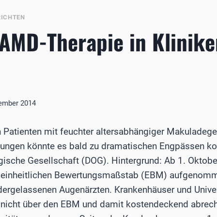
ICHTEN
AMD-Therapie in Klinike
tember 2014
 Patienten mit feuchter altersabhängiger Makuladeg
ungen könnte es bald zu dramatischen Engpässen k
sche Gesellschaft (DOG). Hintergrund: Ab 1. Oktober
en einheitlichen Bewertungsmaßstab (EBM) aufgenomm
dergelassenen Augenärzten. Krankenhäuser und Univer
 nicht über den EBM und damit kostendeckend abrec