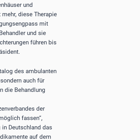
kenhäuser und
mehr, diese Therapie
orgungsengpass mit
 Behandler und sie
chterungen führen bis
äsident.
atalog des ambulanten
 sondern auch für
en die Behandlung
zenverbandes der
möglich fassen“,
 in Deutschland das
Medikamente auf dem