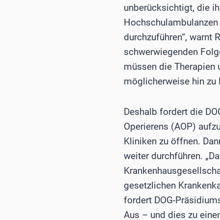
unberücksichtigt, die 
Hochschulambulanzen h
durchzuführen“, warnt 
schwerwiegenden Folgen:
müssen die Therapien u
möglicherweise hin zu 
Deshalb fordert die DO
Operierens (AOP) aufzu
Kliniken zu öffnen. Da
weiter durchführen. „D
Krankenhausgesellscha
gesetzlichen Krankenka
fordert DOG-Präsidium
Aus – und dies zu eine