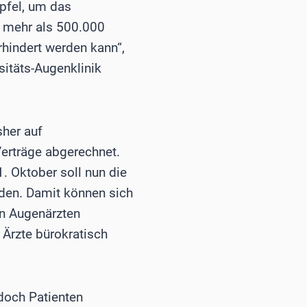
pfel, um das
h mehr als 500.000
rhindert werden kann“,
sitäts-Augenklinik
sher auf
Verträge abgerechnet.
 Oktober soll nun die
den. Damit können sich
en Augenärzten
 Ärzte bürokratisch
 doch Patienten