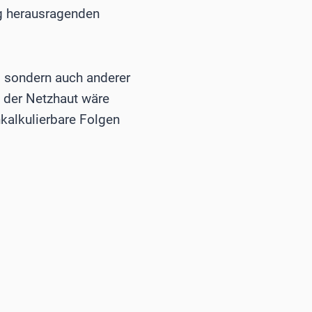
ng herausragenden
, sondern auch anderer
 der Netzhaut wäre
nkalkulierbare Folgen