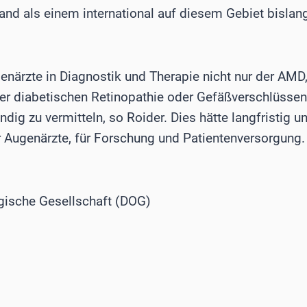
and als einem international auf diesem Gebiet bisla
enärzte in Diagnostik und Therapie nicht nur der AMD
er diabetischen Retinopathie oder Gefäßverschlüssen
ndig zu vermitteln, so Roider. Dies hätte langfristig u
er Augenärzte, für Forschung und Patientenversorgung.
ische Gesellschaft (DOG)