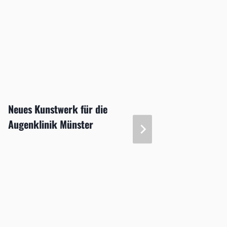
Neues Kunstwerk für die
Kopfsc
Augenklinik Münster
Schmer