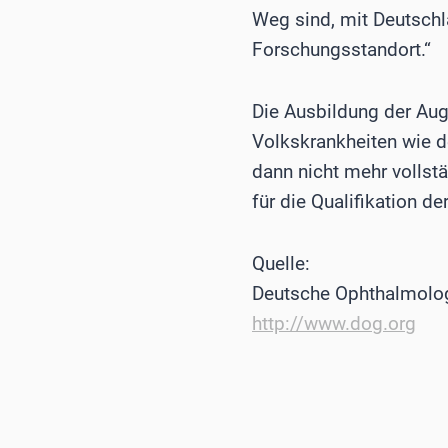
Weg sind, mit Deutschl
Forschungsstandort.“
Die Ausbildung der Aug
Volkskrankheiten wie d
dann nicht mehr vollstä
für die Qualifikation d
Quelle:
Deutsche Ophthalmolog
http://www.dog.org