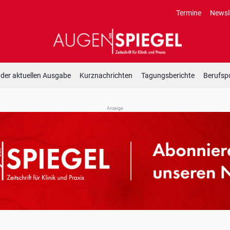
Termine
Newsl
 der aktuellen Ausgabe
Kurznachrichten
Tagungsberichte
Berufspo
Anzeige