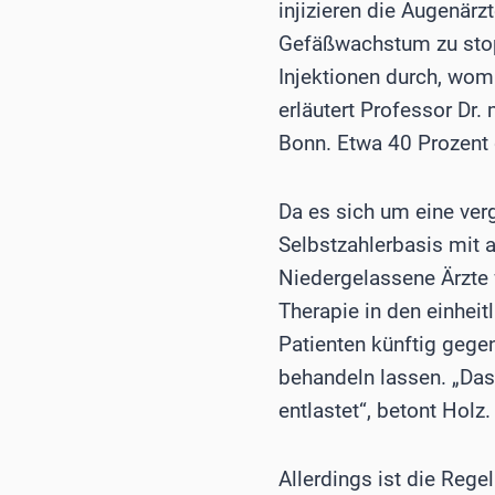
injizieren die Augenär
Gefäßwachstum zu stopp
Injektionen durch, wom
erläutert Professor Dr.
Bonn. Etwa 40 Prozent d
Da es sich um eine ver
Selbstzahlerbasis mit 
Niedergelassene Ärzte 
Therapie in den einhe
Patienten künftig gege
behandeln lassen. „Das 
entlastet“, betont Holz.
Allerdings ist die Rege