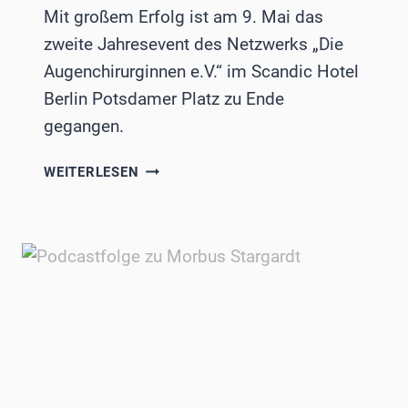
Mit großem Erfolg ist am 9. Mai das
zweite Jahresevent des Netzwerks „Die
Augenchirurginnen e.V.“ im Scandic Hotel
Berlin Potsdamer Platz zu Ende
gegangen.
ERFOLGREICHES
WEITERLESEN
JAHRESEVENT
DER
AUGENCHIRURGINNEN
IN
BERLIN