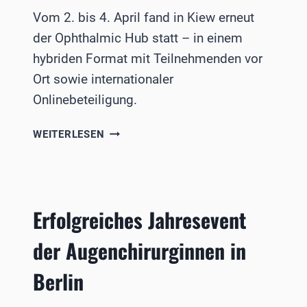
Vom 2. bis 4. April fand in Kiew erneut
der Ophthalmic Hub statt – in einem
hybriden Format mit Teilnehmenden vor
Ort sowie internationaler
Onlinebeteiligung.
9.
WEITERLESEN
OPHTHALMIC
HUB
AUSGERICHTET
Erfolgreiches Jahresevent
der Augenchirurginnen in
Berlin