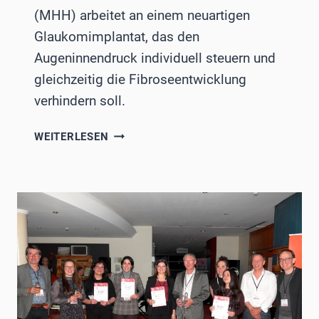
(MHH) arbeitet an einem neuartigen
Glaukomimplantat, das den
Augeninnendruck individuell steuern und
gleichzeitig die Fibroseentwicklung
verhindern soll.
MILLIONENFÖRDERUNG
WEITERLESEN
FÜR
NEUARTIGES
GLAUKOMIMPLANTAT