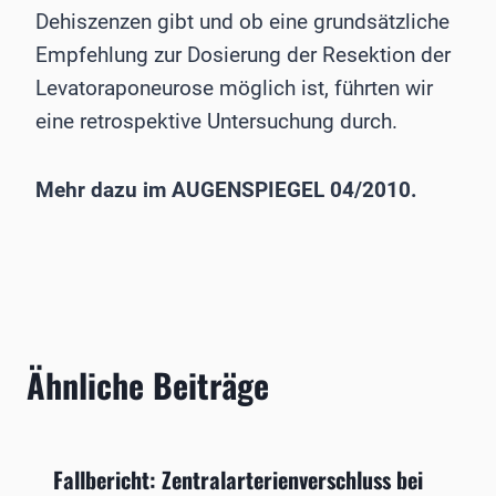
Dehiszenzen gibt und ob eine grundsätzliche
Empfehlung zur Dosierung der Resektion der
Levatoraponeurose möglich ist, führten wir
eine retrospektive Untersuchung durch.
Mehr dazu im AUGENSPIEGEL 04/2010.
Ähnliche Beiträge
Fallbericht: Zentralarterienverschluss bei