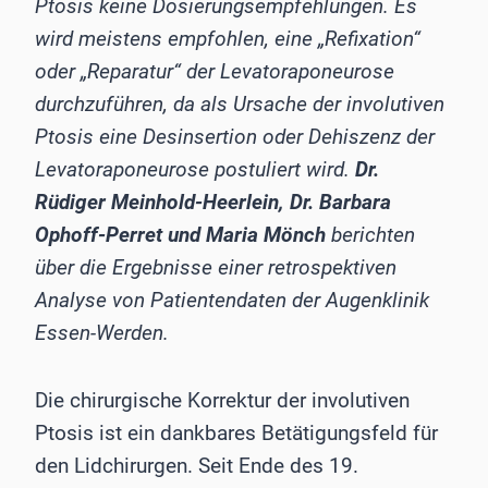
Ptosis keine Dosierungsempfehlungen. Es
wird meistens empfohlen, eine „Refixation“
oder „Reparatur“ der Levatoraponeurose
durchzuführen, da als Ursache der involutiven
Ptosis eine Desinsertion oder Dehiszenz der
Levatoraponeurose postuliert wird.
Dr.
Rüdiger Meinhold-Heerlein, Dr. Barbara
Ophoff-Perret und Maria Mönch
berichten
über die Ergebnisse einer retrospektiven
Analyse von Patientendaten der Augenklinik
Essen-Werden.
Die chirurgische Korrektur der involutiven
Ptosis ist ein dankbares Betätigungsfeld für
den Lidchirurgen. Seit Ende des 19.