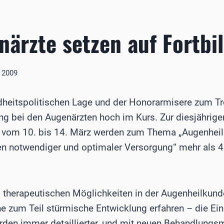
ärzte setzen auf Fortbi
 2009
heitspolitischen Lage und der Honorarmisere zum Tro
ng bei den Augenärzten hoch im Kurs. Zur diesjährige
 vom 10. bis 14. März werden zum Thema „Augenhei
n notwendiger und optimaler Versorgung“ mehr als 4
 therapeutischen Möglichkeiten in der Augenheilkund
e zum Teil stürmische Entwicklung erfahren – die Einb
rden immer detaillierter, und mit neuen Behandlung