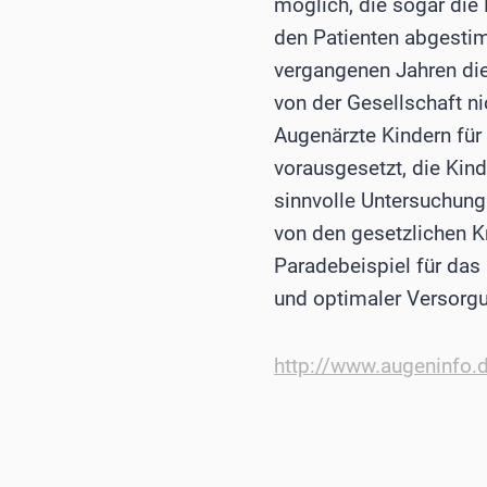
möglich, die sogar die 
den Patienten abgesti
vergangenen Jahren die
von der Gesellschaft n
Augenärzte Kindern für
vorausgesetzt, die Kin
sinnvolle Untersuchung
von den gesetzlichen K
Paradebeispiel für da
und optimaler Versorgu
http://www.augeninfo.