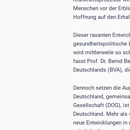
Menschen vor der Erbl
Hoffnung auf den Erhal
Dieser rasanten Entwic
gesundheitspolitische 
wird mittlerweile so sc
fasst Prof. Dr. Bernd 
Deutschlands (BVA), d
Dennoch setzen die Aug
Deutschland, gemeinsa
Gesellschaft (DOG), is
Deutschland. Mehr als 
neue Entwicklungen in 