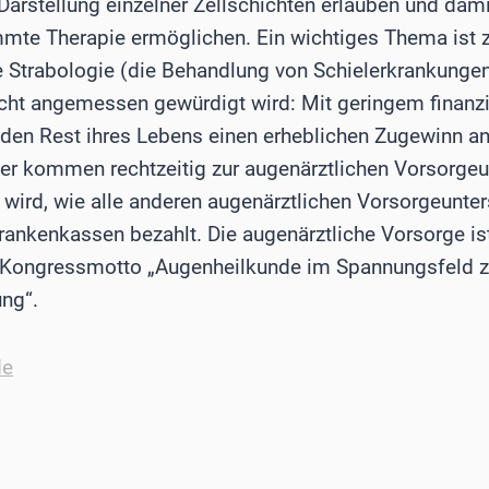
Darstellung einzelner Zellschichten erlauben und damit
mmte Therapie ermöglichen. Ein wichtiges Thema ist 
 Strabologie (die Behandlung von Schielerkrankungen)
icht angemessen gewürdigt wird: Mit geringem finan
 den Rest ihres Lebens einen erheblichen Zugewinn an
der kommen rechtzeitig zur augenärztlichen Vorsorge
 wird, wie alle anderen augenärztlichen Vorsorgeunte
rankenkassen bezahlt. Die augenärztliche Vorsorge is
s Kongressmotto „Augenheilkunde im Spannungsfeld 
ng“.
de