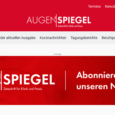
Termine
Newsl
 der aktuellen Ausgabe
Kurznachrichten
Tagungsberichte
Berufspo
Anzeige