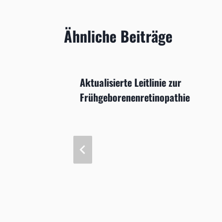
Ähnliche Beiträge
s durch
Aktualisierte Leitlinie zur
Frühgeborenenretinopathie