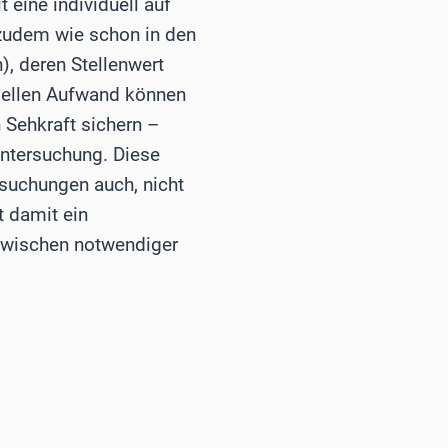
 eine individuell auf
zudem wie schon in den
, deren Stellenwert
ziellen Aufwand können
 Sehkraft sichern –
untersuchung. Diese
rsuchungen auch, nicht
t damit ein
zwischen notwendiger