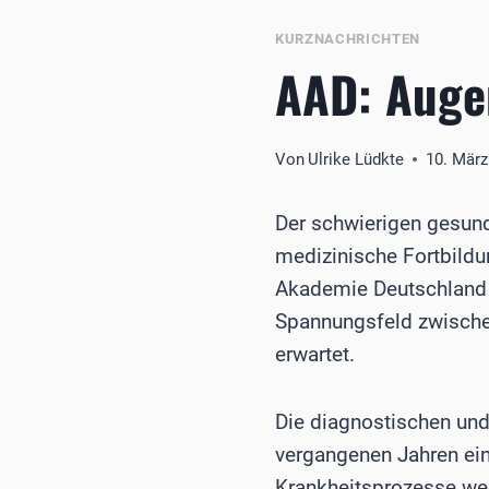
KURZNACHRICHTEN
AAD: Augen
Von
Ulrike Lüdkte
10. März
Der schwierigen gesund
medizinische Fortbildu
Akademie Deutschland
Spannungsfeld zwische
erwartet.
Die diagnostischen und
vergangenen Jahren ein
Krankheitsprozesse we