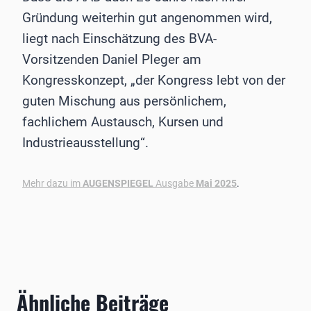
Gründung weiterhin gut angenommen wird,
liegt nach Einschätzung des BVA-
Vorsitzenden Daniel Pleger am
Kongresskonzept, „der Kongress lebt von der
guten Mischung aus persönlichem,
fachlichem Austausch, Kursen und
Industrieausstellung“.
Mehr dazu im
AUGENSPIEGEL
Ausgabe
Mai 2025
.
Ähnliche Beiträge