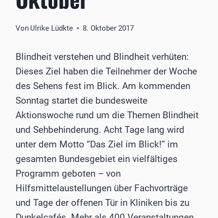
Von
Ulrike Lüdkte
8. Oktober 2017
Blindheit verstehen und Blindheit verhüten:
Dieses Ziel haben die Teilnehmer der Woche
des Sehens fest im Blick. Am kommenden
Sonntag startet die bundesweite
Aktionswoche rund um die Themen Blindheit
und Sehbehinderung. Acht Tage lang wird
unter dem Motto “Das Ziel im Blick!” im
gesamten Bundesgebiet ein vielfältiges
Programm geboten – von
Hilfsmittelaustellungen über Fachvorträge
und Tage der offenen Tür in Kliniken bis zu
Dunkelcafés. Mehr als 400 Veranstaltungen