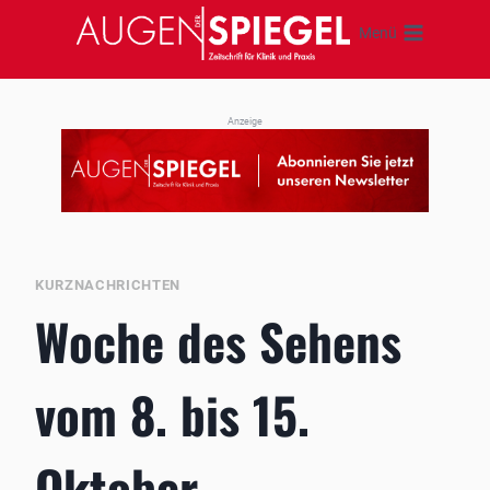
Zum
Menü
Inhalt
springen
Anzeige
KURZNACHRICHTEN
Woche des Sehens
vom 8. bis 15.
Oktober