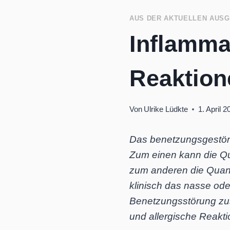
AUS DER AKTUELLEN AUS
Inflamma
Reaktion
Von
Ulrike Lüdkte
1. April 2
Das benetzungsgestört
Zum einen kann die Qu
zum anderen die Quanti
klinisch das nasse ode
Benetzungsstörung z
und allergische Reakt