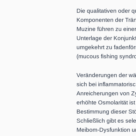
Die qualitativen oder 
Komponenten der Träne
Muzine führen zu einer
Unterlage der Konjunk
umgekehrt zu fadenfö
(mucous fishing syndr
Veränderungen der wäss
sich bei inflammatori
Anreicherungen von Z
erhöhte Osmolarität is
Bestimmung dieser Stö
Schließlich gibt es sel
Meibom-Dysfunktion un