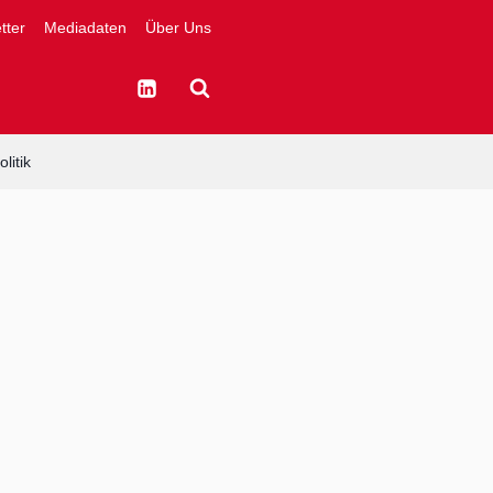
tter
Mediadaten
Über Uns
litik