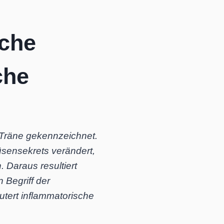
sche
che
 Träne gekennzeichnet.
sensekrets verändert,
 Daraus resultiert
 Begriff der
äutert inflammatorische