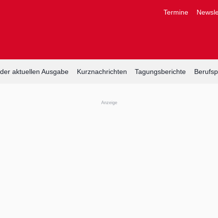
Termine
Newsle
der aktuellen Ausgabe
Kurznachrichten
Tagungsberichte
Berufspo
Anzeige