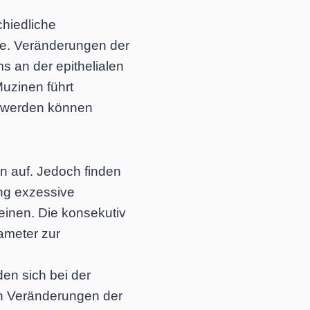
chiedliche
ne. Veränderungen der
s an der epithelialen
uzinen führt
n werden können
n auf. Jedoch finden
ng exzessive
inen. Die konsekutiv
rameter zur
den sich bei der
en Veränderungen der