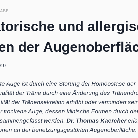
GABE
torische und allergi
en der Augenoberflä
010
e Auge ist durch eine Störung der Homöostase der
alität der Träne durch eine Änderung des Tränendrü
tät der Tränensekretion erhöht oder vermindert sein.
r trockene Auge, dessen klinische Formen durch den
usammengefasst werden.
Dr. Thomas Kaercher
erl
ionen an der benetzungsgestörten Augenoberfläche.