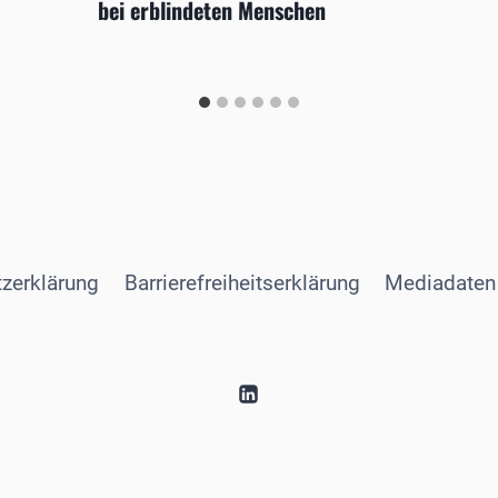
bei erblindeten Menschen
zerklärung
Barrierefreiheitserklärung
Mediadaten