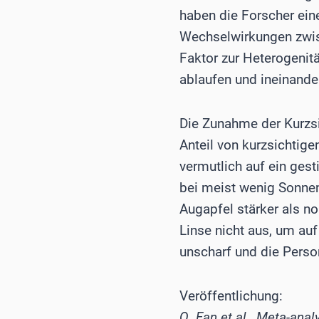
haben die Forscher ein
Wechselwirkungen zwis
Faktor zur Heterogenitä
ablaufen und ineinande
Die Zunahme der Kurzsi
Anteil von kurzsichtig
vermutlich auf ein gest
bei meist wenig Sonnen
Augapfel stärker als no
Linse nicht aus, um auf
unscharf und die Person
Veröffentlichung:
Q. Fan et al., Meta-ana