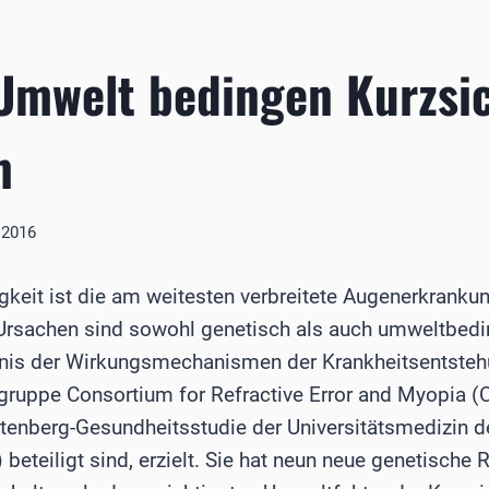
Umwelt bedingen Kurzsic
m
l 2016
gkeit ist die am weitesten verbreitete Augenerkrank
Ursachen sind sowohl genetisch als auch umweltbedin
dnis der Wirkungsmechanismen der Krankheitsentsteh
rgruppe Consortium for Refractive Error and Myopia 
tenberg-Gesundheitsstudie der Universitätsmedizin 
 beteiligt sind, erzielt. Sie hat neun neue genetische 