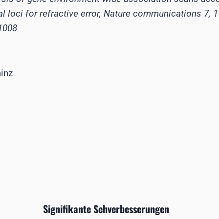
nal loci for refractive error, Nature communications 7, 1
1008
inz
Signifikante Sehverbesserungen