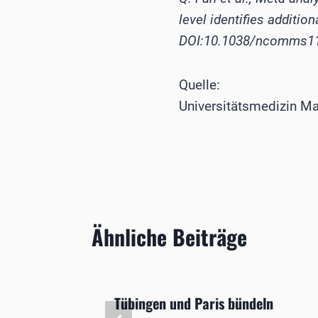
level identifies additio
DOI:10.1038/ncomms1
Quelle:
Universitätsmedizin Ma
Ähnliche Beiträge
is in
Tübingen und Paris bündeln