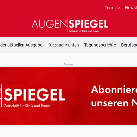
Termine
Newsl
 der aktuellen Ausgabe
Kurznachrichten
Tagungsberichte
Berufspo
Anzeige