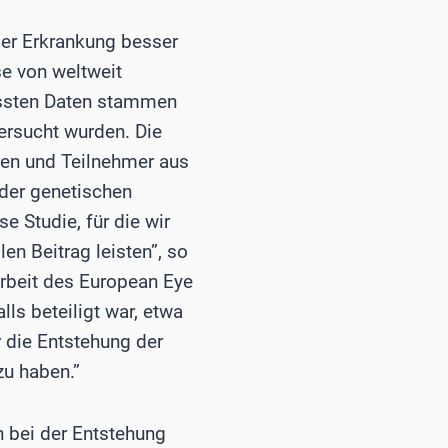
er Erkrankung besser
se von weltweit
ssten Daten stammen
ersucht wurden. Die
nen und Teilnehmer aus
 der genetischen
e Studie, für die wir
n Beitrag leisten”, so
 Arbeit des European Eye
s beteiligt war, etwa
r die Entstehung der
zu haben.”
 bei der Entstehung