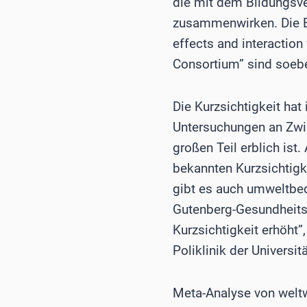
die mit dem Bildungsve
zusammenwirken. Die E
effects and interaction 
Consortium” sind soeb
Die Kurzsichtigkeit ha
Untersuchungen an Zwil
großen Teil erblich ist.
bekannten Kurzsichtigk
gibt es auch umweltbedi
Gutenberg-Gesundheitss
Kurzsichtigkeit erhöht”,
Poliklinik der Universi
Meta-Analyse von welt