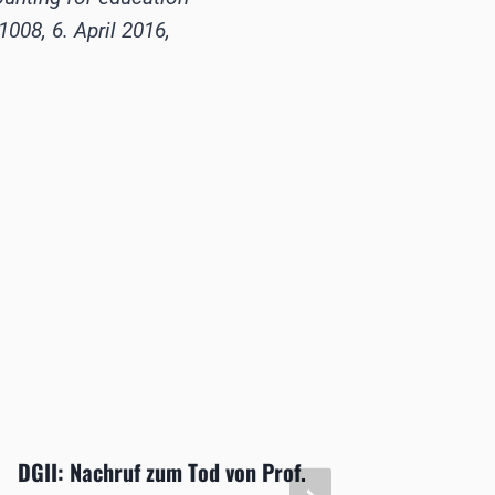
1008, 6. April 2016,
DGII: Nachruf zum Tod von Prof.
DNA-tr