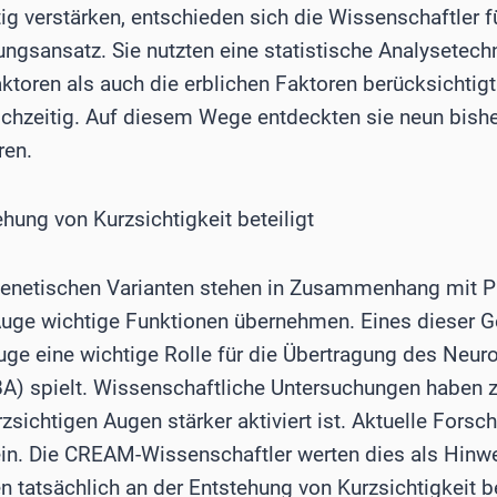
ig verstärken, entschieden sich die Wissenschaftler f
ngsansatz. Sie nutzten eine statistische Analysetechn
ktoren als auch die erblichen Faktoren berücksichtig
chzeitig. Auf diesem Wege entdeckten sie neun bish
ren.
hung von Kurzsichtigkeit beteiligt
enetischen Varianten stehen in Zusammenhang mit Pro
uge wichtige Funktionen übernehmen. Eines dieser G
Auge eine wichtige Rolle für die Übertragung des Neu
) spielt. Wissenschaftliche Untersuchungen haben z
zsichtigen Augen stärker aktiviert ist. Aktuelle For
ein. Die CREAM-Wissenschaftler werten dies als Hinwe
 tatsächlich an der Entstehung von Kurzsichtigkeit bet