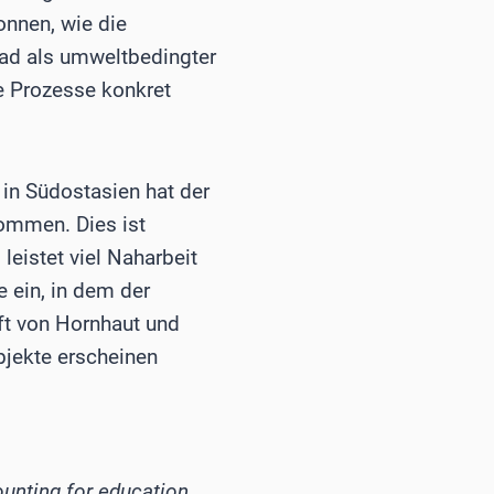
onnen, wie die
ad als umweltbedingter
ie Prozesse konkret
in Südostasien hat der
nommen. Dies ist
leistet viel Naharbeit
 ein, in dem der
aft von Hornhaut und
Objekte erscheinen
ounting for education