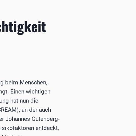
htigkeit
ung beim Menschen,
gt. Einen wichtigen
ung hat nun die
(CREAM), an der auch
der Johannes Gutenberg-
Risikofaktoren entdeckt,