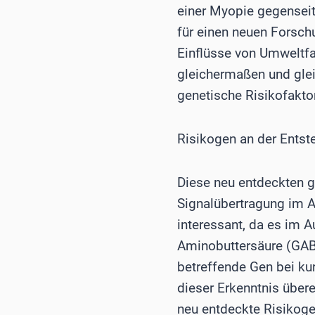
einer Myopie gegenseit
für einen neuen Forschu
Einflüsse von Umweltfa
gleichermaßen und glei
genetische Risikofakto
Risikogen an der Entste
Diese neu entdeckten g
Signalübertragung im A
interessant, da es im 
Aminobuttersäure (GABA
betreffende Gen bei kur
dieser Erkenntnis über
neu entdeckte Risikogen