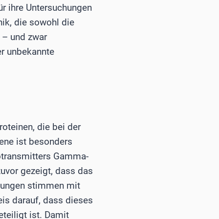
ür ihre Untersuchungen
ik, die sowohl die
t – und zwar
er unbekannte
teinen, die bei der
ene ist besonders
rotransmitters Gamma-
uvor gezeigt, dass das
schungen stimmen mit
is darauf, dass dieses
eiligt ist. Damit