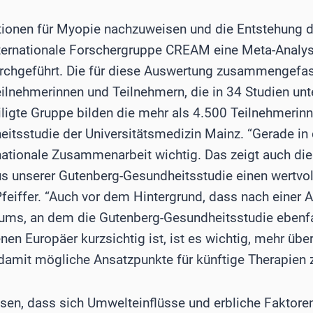
tionen für Myopie nachzuweisen und die Entstehung d
internationale Forschergruppe CREAM eine Meta-Analy
chgeführt. Die für diese Auswertung zusammengefa
ilnehmerinnen und Teilnehmern, die in 34 Studien unt
iligte Gruppe bilden die mehr als 4.500 Teilnehmerin
itsstudie der Universitätsmedizin Mainz. “Gerade in
nationale Zusammenarbeit wichtig. Das zeigt auch dies
s unserer Gutenberg-Gesundheitsstudie einen wertvolle
 Pfeiffer. “Auch vor dem Hintergrund, dass nach einer
ms, an dem die Gutenberg-Gesundheitsstudie ebenfall
enen Europäer kurzsichtig ist, ist es wichtig, mehr übe
amit mögliche Ansatzpunkte für künftige Therapien 
en, dass sich Umwelteinflüsse und erbliche Faktoren