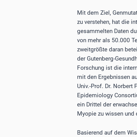
Mit dem Ziel, Genmuta
zu verstehen, hat die 
gesammelten Daten dur
von mehr als 50.000 Te
zweitgrößte daran bete
der Gutenberg-Gesundhe
Forschung ist die inter
mit den Ergebnissen au
Univ.-Prof. Dr. Norbert
Epidemiology Consortiu
ein Drittel der erwachs
Myopie zu wissen und d
Basierend auf dem Wiss