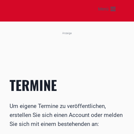
Zum
Menü
Inhalt
springen
Anzeige
TERMINE
Um eigene Termine zu veröffentlichen,
erstellen Sie sich einen Account oder melden
Sie sich mit einem bestehenden an: