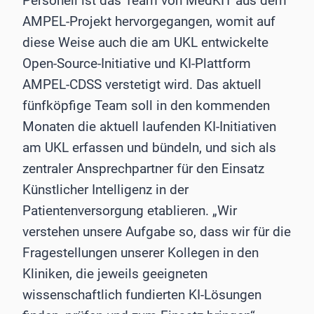
Personell ist das Team von MedKIT aus dem
AMPEL-Projekt hervorgegangen, womit auf
diese Weise auch die am UKL entwickelte
Open-Source-Initiative und KI-Plattform
AMPEL-CDSS verstetigt wird. Das aktuell
fünfköpfige Team soll in den kommenden
Monaten die aktuell laufenden KI-Initiativen
am UKL erfassen und bündeln, und sich als
zentraler Ansprechpartner für den Einsatz
Künstlicher Intelligenz in der
Patientenversorgung etablieren. „Wir
verstehen unsere Aufgabe so, dass wir für die
Fragestellungen unserer Kollegen in den
Kliniken, die jeweils geeigneten
wissenschaftlich fundierten KI-Lösungen